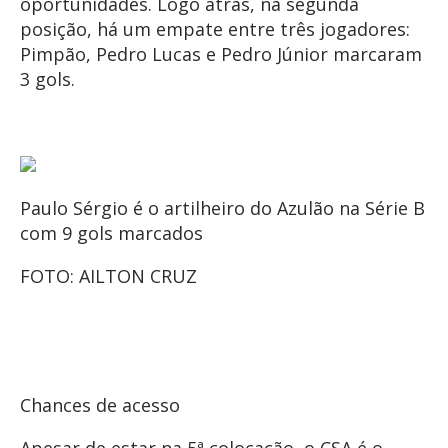
oportunidades. Logo atrás, na segunda
posição, há um empate entre três jogadores:
Pimpão, Pedro Lucas e Pedro Júnior marcaram
3 gols.
Paulo Sérgio é o artilheiro do Azulão na Série B
com 9 gols marcados
FOTO: AILTON CRUZ
Chances de acesso
Apesar de estar na 5ª colocação, o CSA é o