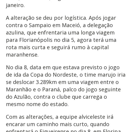
janeiro.
A alteração se deu por logística. Após jogar
contra o Sampaio em Maceió, a delegação
azulina, que enfrentaria uma longa viagem
para Florianópolis no dia 5, agora terá uma
rota mais curta e seguirá rumo à capital
maranhense.
No dia 8, data em que estava previsto o jogo
de ida da Copa do Nordeste, o time marujo iria
se deslocar 3.289km em uma viagem entre o
Maranhão e o Paraná, palco do jogo seguinte
do Azulão, contra o clube que carrega o
mesmo nome do estado.
Com as alterações, a equipe alviceleste irá
encarar um caminho mais curto, quando
enfrentará o Figueirense no dia 8, em Floripa,