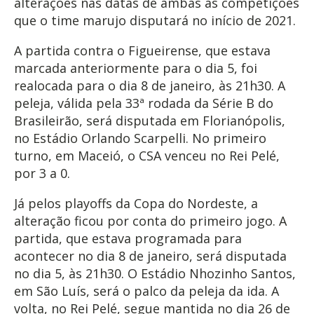
alterações nas datas de ambas as competições
que o time marujo disputará no início de 2021.
A partida contra o Figueirense, que estava
marcada anteriormente para o dia 5, foi
realocada para o dia 8 de janeiro, às 21h30. A
peleja, válida pela 33ª rodada da Série B do
Brasileirão, será disputada em Florianópolis,
no Estádio Orlando Scarpelli. No primeiro
turno, em Maceió, o CSA venceu no Rei Pelé,
por 3 a 0.
Já pelos playoffs da Copa do Nordeste, a
alteração ficou por conta do primeiro jogo. A
partida, que estava programada para
acontecer no dia 8 de janeiro, será disputada
no dia 5, às 21h30. O Estádio Nhozinho Santos,
em São Luís, será o palco da peleja da ida. A
volta, no Rei Pelé, segue mantida no dia 26 de