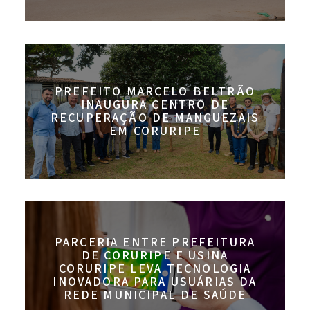
PREFEITO MARCELO BELTRÃO
INAUGURA CENTRO DE
RECUPERAÇÃO DE MANGUEZAIS
EM CORURIPE
PARCERIA ENTRE PREFEITURA
DE CORURIPE E USINA
CORURIPE LEVA TECNOLOGIA
INOVADORA PARA USUÁRIAS DA
REDE MUNICIPAL DE SAÚDE