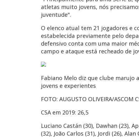
atletas muito jovens, nós precisamo
juventude".
O elenco atual tem 21 jogadores e c
estabelecida previamente pelo depa
defensivo conta com uma maior méd
campo e ataque está recheado de jov
Fabiano Melo diz que clube marujo a
jovens e experientes
FOTO: AUGUSTO OLIVEIRA/ASCOM C
CSA em 2019: 26,5
Luciano Castán (30), Dawhan (23), Apo
(32), João Carlos (31), Jordi (26), Ala