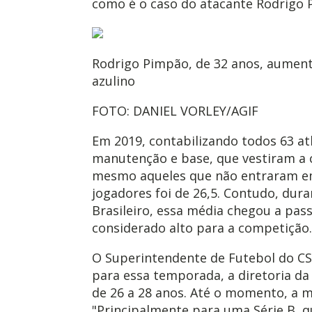
como é o caso do atacante Rodrigo 
Rodrigo Pimpão, de 32 anos, aument
azulino
FOTO: DANIEL VORLEY/AGIF
Em 2019, contabilizando todos 63 atl
manutenção e base, que vestiram a 
mesmo aqueles que não entraram em
jogadores foi de 26,5. Contudo, dura
Brasileiro, essa média chegou a pass
considerado alto para a competição.
O Superintendente de Futebol do CS
para essa temporada, a diretoria d
de 26 a 28 anos. Até o momento, a m
"Principalmente para uma Série B, 