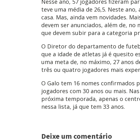
Nesse ano, 57 jogadores fizeram par
teve uma média de 26,5. Neste ano,
casa. Mas, ainda vem novidades. Mai
devem ser anunciados, além de, no m
que devem subir para a categoria pri
O Diretor do departamento de futebo
que a idade de atletas já é quesito 
uma meta de, no máximo, 27 anos 
três ou quatro jogadores mais exper
O Galo tem 16 nomes confirmados p
jogadores com 30 anos ou mais. Nas 
próxima temporada, apenas o centr
nessa lista, já que tem 33 anos.
Deixe um comentário