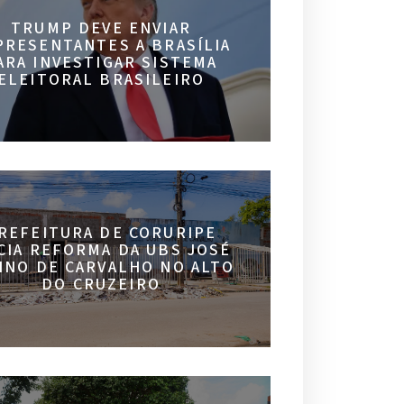
TRUMP DEVE ENVIAR
PRESENTANTES A BRASÍLIA
ARA INVESTIGAR SISTEMA
ELEITORAL BRASILEIRO
REFEITURA DE CORURIPE
ICIA REFORMA DA UBS JOSÉ
INO DE CARVALHO NO ALTO
DO CRUZEIRO