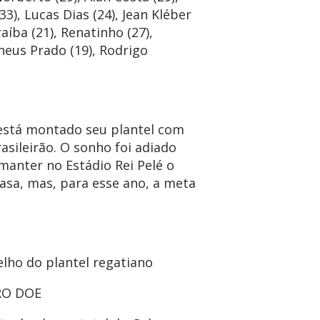
3), Lucas Dias (24), Jean Kléber
raíba (21), Renatinho (27),
theus Prado (19), Rodrigo
está montado seu plantel com
asileirão. O sonho foi adiado
manter no Estádio Rei Pelé o
asa, mas, para esse ano, a meta
elho do plantel regatiano
RO DOE