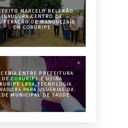
EFEITO MARCELO BELTRÃO
INAUGURA CENTRO DE
UPERAÇÃO DE MANGUEZAIS
EM CORURIPE
RCERIA ENTRE PREFEITURA
DE CORURIPE E USINA
RURIPE LEVA TECNOLOGIA
VADORA PARA USUÁRIAS DA
EDE MUNICIPAL DE SAÚDE