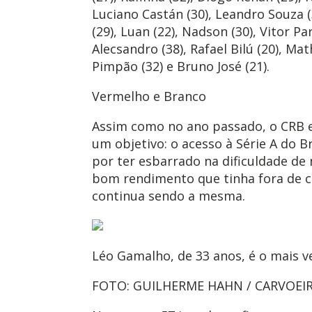
Luciano Castán (30), Leandro Souza (3
(29), Luan (22), Nadson (30), Vitor Pa
Alecsandro (38), Rafael Bilú (20), Ma
Pimpão (32) e Bruno José (21).
Vermelho e Branco
Assim como no ano passado, o CRB 
um objetivo: o acesso à Série A do Br
por ter esbarrado na dificuldade de 
bom rendimento que tinha fora de c
continua sendo a mesma.
Léo Gamalho, de 33 anos, é o mais v
FOTO: GUILHERME HAHN / CARVOEI