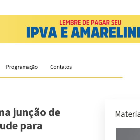
Programação
Contatos
na junção de
Materia
tude para