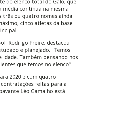
te do elenco total do Galo, que
 a média continua na mesma
s três ou quatro nomes ainda
áximo, cinco atletas da base
ncipal.
l, Rodrigo Freire, destacou
estudado e planejado. "Temos
de idade. Também pensando nos
ientes que temos no elenco".
ara 2020 e com quatro
contratações feitas para a
oavante Léo Gamalho está