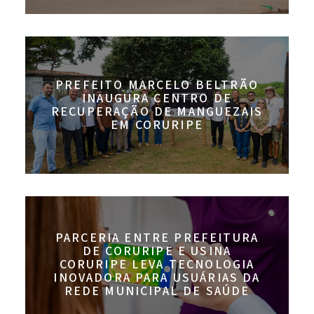
PREFEITO MARCELO BELTRÃO
INAUGURA CENTRO DE
RECUPERAÇÃO DE MANGUEZAIS
EM CORURIPE
PARCERIA ENTRE PREFEITURA
DE CORURIPE E USINA
CORURIPE LEVA TECNOLOGIA
INOVADORA PARA USUÁRIAS DA
REDE MUNICIPAL DE SAÚDE