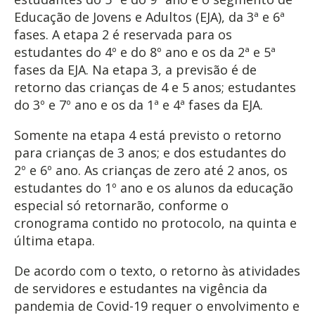
Educação de Jovens e Adultos (EJA), da 3ª e 6ª
fases. A etapa 2 é reservada para os
estudantes do 4º e do 8º ano e os da 2ª e 5ª
fases da EJA. Na etapa 3, a previsão é de
retorno das crianças de 4 e 5 anos; estudantes
do 3º e 7º ano e os da 1ª e 4ª fases da EJA.
Somente na etapa 4 está previsto o retorno
para crianças de 3 anos; e dos estudantes do
2º e 6º ano. As crianças de zero até 2 anos, os
estudantes do 1º ano e os alunos da educação
especial só retornarão, conforme o
cronograma contido no protocolo, na quinta e
última etapa.
De acordo com o texto, o retorno às atividades
de servidores e estudantes na vigência da
pandemia de Covid-19 requer o envolvimento e