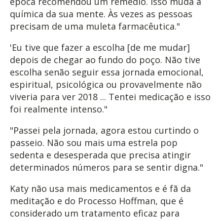
época recomendou um remédio. Isso muda a
química da sua mente. Às vezes as pessoas
precisam de uma muleta farmacêutica."
'Eu tive que fazer a escolha [de me mudar]
depois de chegar ao fundo do poço. Não tive
escolha senão seguir essa jornada emocional,
espiritual, psicológica ou provavelmente não
viveria para ver 2018 ... Tentei medicação e isso
foi realmente intenso."
"Passei pela jornada, agora estou curtindo o
passeio. Não sou mais uma estrela pop
sedenta e desesperada que precisa atingir
determinados números para se sentir digna."
Katy não usa mais medicamentos e é fã da
meditação e do Processo Hoffman, que é
considerado um tratamento eficaz para