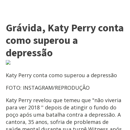
Grávida, Katy Perry conta
como superou a
depressão
Katy Perry conta como superou a depressão
FOTO: INSTAGRAM/REPRODUÇÃO
Katy Perry revelou que temeu que "não viveria
para ver 2018 '' depois de atingir o fundo do
poço após uma batalha contra a depressão. A
cantora, 35 anos, sofria de problemas de
saúde mental durante sua turnê Witness após