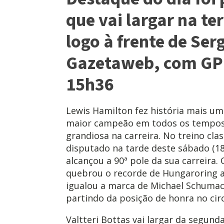
que vai largar na te
logo à frente de Ser
Gazetaweb, com GP
15h36
Lewis Hamilton fez história mais u
maior campeão em todos os tempos
grandiosa na carreira. No treino clas
disputado na tarde deste sábado (18
alcançou a 90ª pole da sua carreira.
quebrou o recorde de Hungaroring a
igualou a marca de Michael Schumac
partindo da posição de honra no cir
Valtteri Bottas vai largar da segund