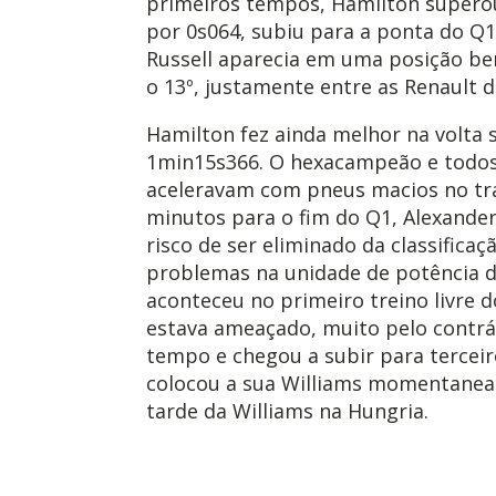
primeiros tempos, Hamilton superou
por 0s064, subiu para a ponta do Q
Russell aparecia em uma posição be
o 13º, justamente entre as Renault d
Hamilton fez ainda melhor na volta 
1min15s366. O hexacampeão e todos
aceleravam com pneus macios no tr
minutos para o fim do Q1, Alexander
risco de ser eliminado da classificaç
problemas na unidade de potência 
aconteceu no primeiro treino livre
estava ameaçado, muito pelo contrár
tempo e chegou a subir para terceir
colocou a sua Williams momentane
tarde da Williams na Hungria.