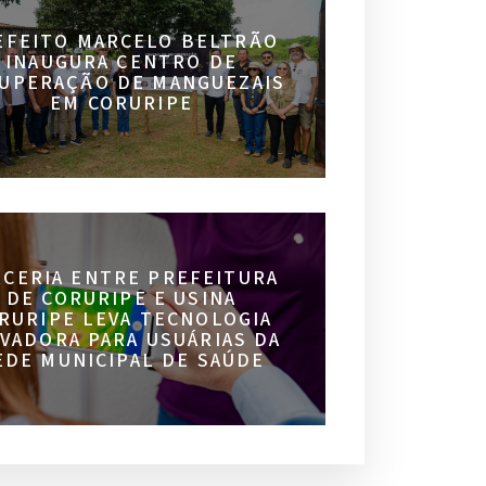
EFEITO MARCELO BELTRÃO
INAUGURA CENTRO DE
UPERAÇÃO DE MANGUEZAIS
EM CORURIPE
RCERIA ENTRE PREFEITURA
DE CORURIPE E USINA
RURIPE LEVA TECNOLOGIA
VADORA PARA USUÁRIAS DA
EDE MUNICIPAL DE SAÚDE