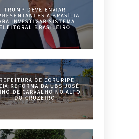
TRUMP DEVE ENVIAR
PRESENTANTES A BRASÍLIA
ARA INVESTIGAR SISTEMA
ELEITORAL BRASILEIRO
REFEITURA DE CORURIPE
ICIA REFORMA DA UBS JOSÉ
INO DE CARVALHO NO ALTO
DO CRUZEIRO