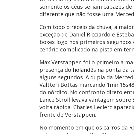
somente os céus seriam capazes de 
diferente que não fosse uma Mercede
Com todo o receio da chuva, a maior
exceção de Daniel Ricciardo e Esteba
boxes logo nos primeiros segundos 
cenário complicado na pista em term
Max Verstappen foi o primeiro a ma
presença do holandês na ponta da t
alguns segundos. A dupla da Merced
Valtteri Bottas marcando 1min15s48
do nórdico. No confronto direto entr
Lance Stroll levava vantagem sobre 
volta rápida. Charles Leclerc apareci
frente de Verstappen.
No momento em que os carros da R