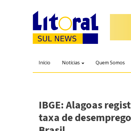
Início
Notícias
Quem Somos
IBGE: Alagoas regist
taxa de desemprego
Brasil