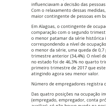
influenciavam a decisão das pessoa
Com o relaxamento dessas medidas
maior contingente de pessoas em bu
Em Alagoas, o contingente de ocupa
comparação com o segundo trimestre
o menor patamar da série histórica 
correspondendo a nível de ocupaçã
o menor da série, uma queda de 0,7 
trimestre anterior (34,4%). O nível 
no estado foi de 46,3% no quarto tr
primeiro trimestre de 2017 que este
atingindo agora seu menor valor.
Número de empregadores registra 
Das quatro posições na ocupação in
(empregado, empregador, conta próp
auxiliar), só não houve queda na pos