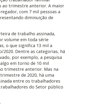
o ao trimestre anterior. A maior
pregador, com 7 mil pessoas a
presentando diminuição de
eira de trabalho assinada,
r volume em toda série
s, o que significa 13 mil a
o/2020. Dentre as categorias, há
vado, por exemplo, a pesquisa
a algo em torno de 10 mil
o trimestre anterior. Mas na
rimestre de 2020, há uma
sinada entre os trabalhadores
trabalhadores do Setor público
o