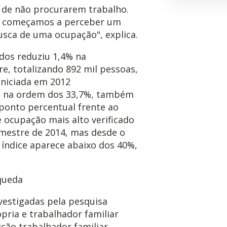
s de não procurarem trabalho.
, começamos a perceber um
sca de uma ocupação", explica.
dos reduziu 1,4% na
, totalizando 892 mil pessoas,
iniciada em 2012
o na ordem dos 33,7%, também
ponto percentual frente ao
de ocupação mais alto verificado
imestre de 2014, mas desde o
 índice aparece abaixo dos 40%,
queda
vestigadas pela pesquisa
ria e trabalhador familiar
ição trabalhador familiar