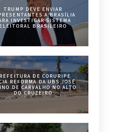
TRUMP DEVE ENVIAR
PRESENTANTES A BRASÍLIA
ARA INVESTIGAR SISTEMA
ELEITORAL BRASILEIRO
REFEITURA DE CORURIPE
ICIA REFORMA DA UBS JOSÉ
INO DE CARVALHO NO ALTO
DO CRUZEIRO