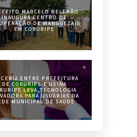
EFEITO MARCELO BELTRÃO
INAUGURA CENTRO DE
UPERAÇÃO DE MANGUEZAIS
EM CORURIPE
RCERIA ENTRE PREFEITURA
DE CORURIPE E USINA
RURIPE LEVA TECNOLOGIA
VADORA PARA USUÁRIAS DA
EDE MUNICIPAL DE SAÚDE