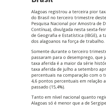
Alagoas registrou a terceira pior t
do Brasil no terceiro trimestre dest
Pesquisa Nacional por Amostra de D
Contínua), divulgada nesta sexta-feir
de Geografia e Estatística (IBGE), a
dos alagoanos na força de trabalho.
Somente durante o terceiro trimestr
passaram para o desemprego, que já
taxa aferida é a maior da série hist
taxa aferida de julho a setembro ap
percentuais na comparação com o tr
4,6 pontos percentuais em relação a
passado (15,4%).
Tanto em nível nacional quanto reg
Alagoas só é menor que a de Sergipe 