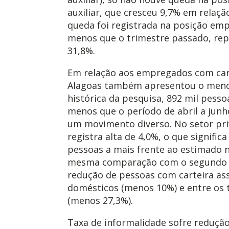
auxiliar, que cresceu 9,7% em relaçã
queda foi registrada na posição em
menos que o trimestre passado, re
31,8%.
Em relação aos empregados com cart
Alagoas também apresentou o meno
histórica da pesquisa, 892 mil pessoa
menos que o período de abril a junh
um movimento diverso. No setor pri
registra alta de 4,0%, o que signific
pessoas a mais frente ao estimado n
mesma comparação com o segundo t
redução de pessoas com carteira as
domésticos (menos 10%) e entre os 
(menos 27,3%).
Taxa de informalidade sofre reduçã