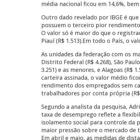
média nacional ficou em 14,6%, bem 
Outro dado revelado por IBGE é que
possuem o terceiro pior rendimento 
O valor só é maior do que o registr
Piauí (R$ 1.513).Em todo o País, o val
As unidades da federação com os m
Distrito Federal (R$ 4.268), São Paulo
3.251) e as menores, e Alagoas (R$ 1
carteira assinada, o valor médio fi
rendimento dos empregados sem cart
trabalhadores por conta própria (R$ 
Segundo a analista da pesquisa, Adr
taxa de desemprego reflete a flexibi
isolamento social para controle da 
maior pressão sobre o mercado de tr
Em abril e maio, as medidas de dist