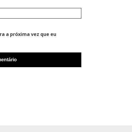
ra a próxima vez que eu