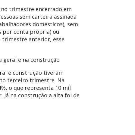
% no trimestre encerrado em
pessoas sem carteira assinada
abalhadores domésticos), sem
por conta própria) ou
trimestre anterior, esse
 geral e na construção
eral e construção tiveram
o terceiro trimestre. Na
4%, o que representa 10 mil
 Já na construção a alta foi de