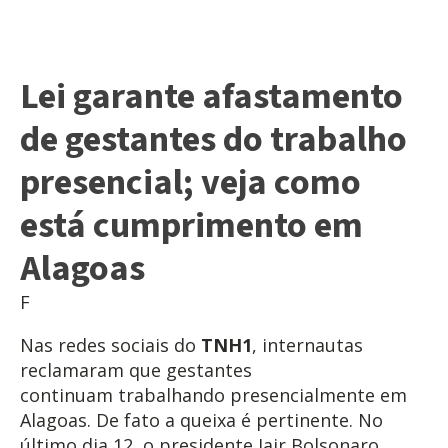
Lei garante afastamento
de gestantes do trabalho
presencial; veja como
está cumprimento em
Alagoas
F
Nas redes sociais do
TNH1
, internautas
reclamaram que gestantes
continuam trabalhando presencialmente em
Alagoas. De fato a queixa é pertinente. No
último dia 12, o presidente Jair Bolsonaro