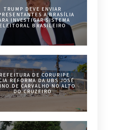
TRUMP DEVE ENVIAR
PRESENTANTES A BRASÍLIA
ARA INVESTIGAR SISTEMA
ELEITORAL BRASILEIRO
REFEITURA DE CORURIPE
ICIA REFORMA DA UBS JOSÉ
INO DE CARVALHO NO ALTO
DO CRUZEIRO