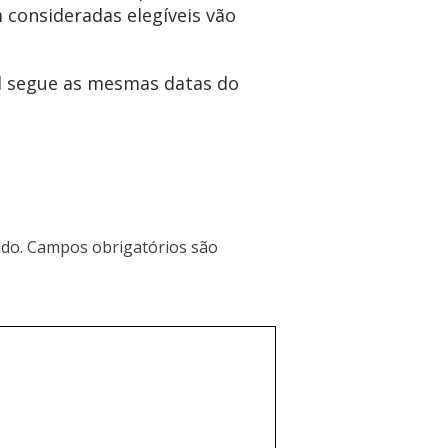
consideradas elegíveis vão
l segue as mesmas datas do
do.
Campos obrigatórios são