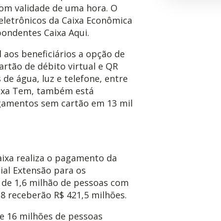
 com validade de uma hora. O
 eletrônicos da Caixa Econômica
pondentes Caixa Aqui.
 aos beneficiários a opção de
artão de débito virtual e QR
de água, luz e telefone, entre
Caixa Tem, também está
agamentos sem cartão em 13 mil
aixa realiza o pagamento da
ial Extensão para os
a de 1,6 milhão de pessoas com
 8 receberão R$ 421,5 milhões.
e 16 milhões de pessoas