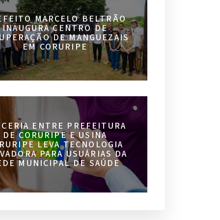
EFEITO MARCELO BELTRÃO
INAUGURA CENTRO DE
UPERAÇÃO DE MANGUEZAIS
EM CORURIPE
RCERIA ENTRE PREFEITURA
DE CORURIPE E USINA
RURIPE LEVA TECNOLOGIA
VADORA PARA USUÁRIAS DA
EDE MUNICIPAL DE SAÚDE