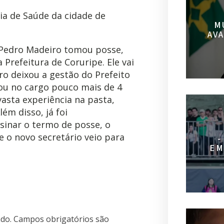
a de Saúde da cidade de
M
AV
 Pedro Madeiro tomou posse,
 Prefeitura de Coruripe. Ele vai
o deixou a gestão do Prefeito
cou no cargo pouco mais de 4
asta experiência na pasta,
ém disso, já foi
sinar o termo de posse, o
e o novo secretário veio para
-
EM
do.
Campos obrigatórios são