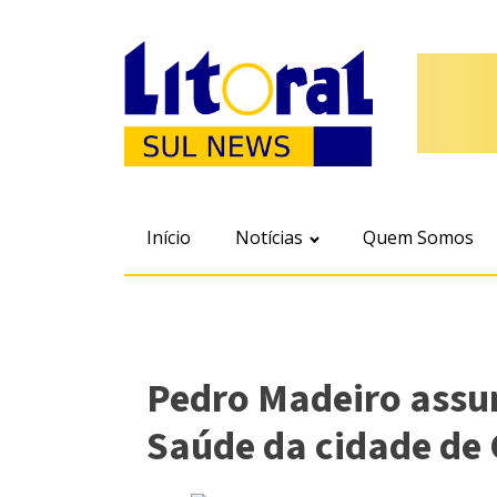
Início
Notícias
Quem Somos
Pedro Madeiro assu
Saúde da cidade de 