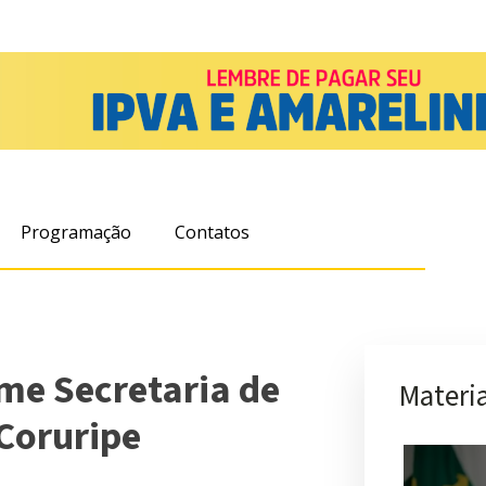
Programação
Contatos
me Secretaria de
Materia
Coruripe