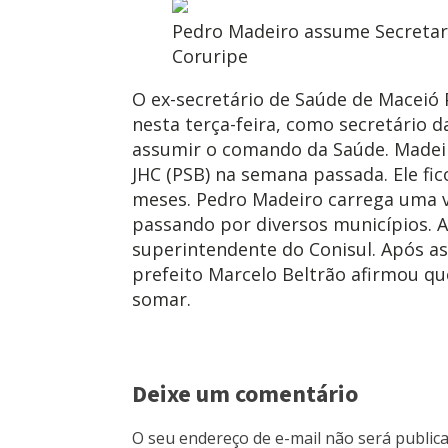
Pedro Madeiro assume Secretari
Coruripe
O ex-secretário de Saúde de Maceió
nesta terça-feira, como secretário da
assumir o comando da Saúde. Madeir
JHC (PSB) na semana passada. Ele fi
meses. Pedro Madeiro carrega uma v
passando por diversos municípios. Al
superintendente do Conisul. Após as
prefeito Marcelo Beltrão afirmou qu
somar.
Deixe um comentário
O seu endereço de e-mail não será publica