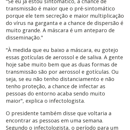
"Se eu já estou sintomático, a chance de
transmissão é maior que o pré-sintomático
porque ele tem secreção e maior multiplicação
do vírus na garganta e a chance de dispersão é
muito grande. A máscara é um anteparo de
disseminação."
"À medida que eu baixo a máscara, eu gotejo
essas gotículas de aerossol e de saliva. A gente
hoje sabe muito bem que as duas formas de
transmissão são por aerossol e gotículas. Ou
seja, se eu não tenho distanciamento e não
tenho proteção, a chance de infectar as
pessoas do entorno acaba sendo muito
maior", explica o infectologista.
O presidente também disse que voltaria a
encontrar as pessoas em uma semana.
Segundo o infectologista, o período para um