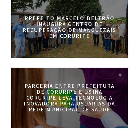
PREFEITO MARCELO BELTRÃO
INAUGURA CENTRO DE
RECUPERAÇÃO DE MANGUEZAIS
EM CORURIPE
PARCERIA ENTRE PREFEITURA
DE CORURIPE E USINA
CORURIPE LEVA TECNOLOGIA
INOVADORA PARA USUÁRIAS DA
REDE MUNICIPAL DE SAÚDE