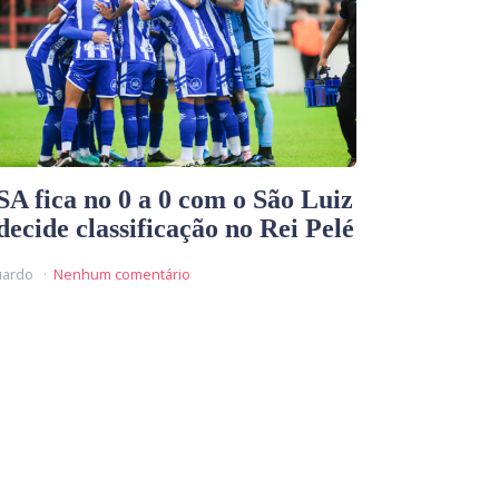
A fica no 0 a 0 com o São Luiz
decide classificação no Rei Pelé
uardo
Nenhum comentário