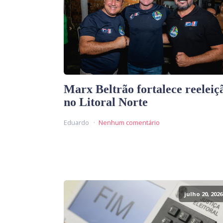
Marx Beltrão fortalece reeleiç
no Litoral Norte
Eduardo
Nenhum comentário
julho 20, 2026