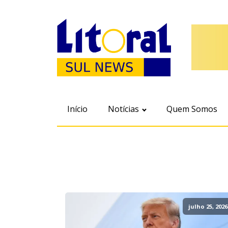
Início
Notícias
Quem Somos
julho 25, 2026