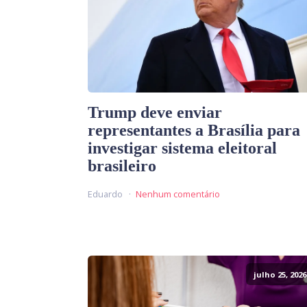
Trump deve enviar
representantes a Brasília para
investigar sistema eleitoral
brasileiro
Eduardo
Nenhum comentário
julho 25, 2026