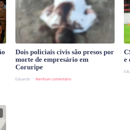
ão
Dois policiais civis são presos por
CS
morte de empresário em
e 
Coruripe
Ed
Eduardo
Nenhum comentário