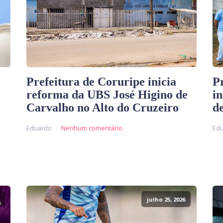
Prefeitura de Coruripe inicia
P
reforma da UBS José Higino de
i
Carvalho no Alto do Cruzeiro
d
Eduardo
Nenhum comentário
Ed
julho 25, 2026