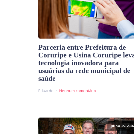
Parceria entre Prefeitura de
Coruripe e Usina Coruripe lev
tecnologia inovadora para
usuárias da rede municipal de
saúde
Eduardo
Nenhum comentário
julho 25, 2026