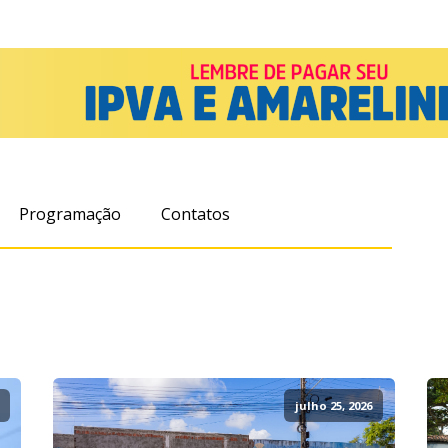
Programação
Contatos
julho 25, 2026