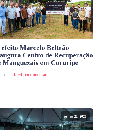
refeito Marcelo Beltrão
naugura Centro de Recuperação
e Manguezais em Coruripe
uardo
Nenhum comentário
julho 25, 2026