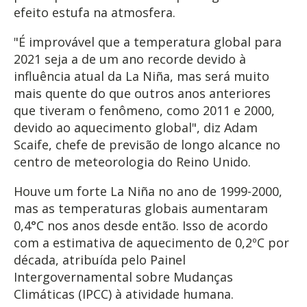
efeito estufa
na atmosfera.
"É improvável que a temperatura global para
2021 seja a de um ano recorde devido à
influência atual da La Niña, mas será muito
mais quente do que outros anos anteriores
que tiveram o fenômeno, como 2011 e 2000,
devido ao aquecimento global", diz Adam
Scaife, chefe de previsão de longo alcance no
centro de meteorologia do Reino Unido.
Houve um forte La Niña no ano de 1999-2000,
mas as temperaturas globais aumentaram
0,4°C nos anos desde então. Isso de acordo
com a estimativa de aquecimento de 0,2ºC por
década, atribuída pelo Painel
Intergovernamental sobre Mudanças
Climáticas (IPCC) à atividade humana.