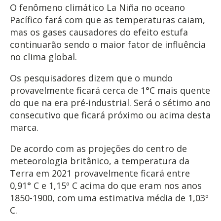
O fenômeno climático La Niña no oceano
Pacífico fará com que as temperaturas caiam,
mas os
gases causadores do efeito estufa
continuarão sendo o maior fator de influência
no clima global.
Os pesquisadores dizem que o mundo
provavelmente ficará cerca de 1°C mais quente
do que na era pré-industrial. Será o sétimo ano
consecutivo que ficará próximo ou acima desta
marca.
De acordo com as projeções do centro de
meteorologia britânico, a temperatura da
Terra em 2021 provavelmente ficará entre
0,91° C e 1,15º C acima do que eram nos anos
1850-1900, com uma estimativa média de 1,03º
C.