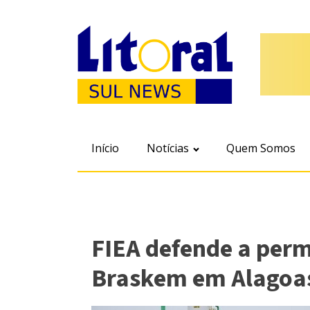
Início
Notícias
Quem Somos
FIEA defende a per
Braskem em Alagoa