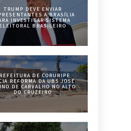
TRUMP DEVE ENVIAR
PRESENTANTES A BRASÍLIA
ARA INVESTIGAR SISTEMA
ELEITORAL BRASILEIRO
REFEITURA DE CORURIPE
ICIA REFORMA DA UBS JOSÉ
INO DE CARVALHO NO ALTO
DO CRUZEIRO