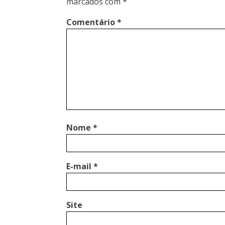
marcados com
*
Comentário
*
Nome
*
E-mail
*
Site