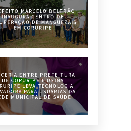
EFEITO MARCELO BELTRÃO
INAUGURA CENTRO DE
UPERAÇÃO DE MANGUEZAIS
EM CORURIPE
RCERIA ENTRE PREFEITURA
DE CORURIPE E USINA
RURIPE LEVA TECNOLOGIA
VADORA PARA USUÁRIAS DA
EDE MUNICIPAL DE SAÚDE