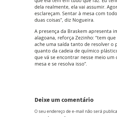
que ela tem em tudo que faz. Eu ten
dela realmente, ela vai assumir. Agor
esclareçam. Sentar à mesa com todos
duas coisas”, diz Nogueira.
A presença da Braskem apresenta i
alagoana, reforça Zezinho: “tem que
ache uma saída tanto de resolver o
quanto da cadeia de químico plástic
que vá se encontrar nesse meio um 
mesa e se resolva isso”.
Deixe um comentário
O seu endereço de e-mail não será publica