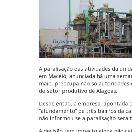
A paralisação das atividades da uni
em Maceió, anunciada há uma semana
maio, preocupa não só autoridades 
do setor produtivo de Alagoas.
Desde então, a empresa, apontada 
“afundamento” de três bairros da cap
não informou se a paralisação será t
A decisão tem impacto ainda não ca