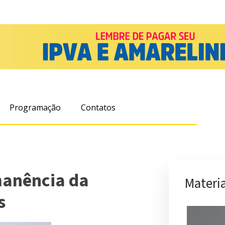
Programação
Contatos
manência da
Materia
s