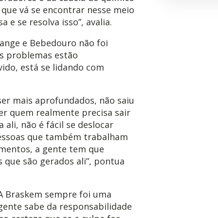
 que vá se encontrar nesse meio
e se resolva isso”, avalia.
tange e Bebedouro não foi
os problemas estão
vido, está se lidando com
ser mais aprofundados, não saiu
er quem realmente precisa sair
ali, não é fácil se deslocar
 pessoas que também trabalham
amentos, a gente tem que
 que são gerados ali”, pontua
 “A Braskem sempre foi uma
 gente sabe da responsabilidade