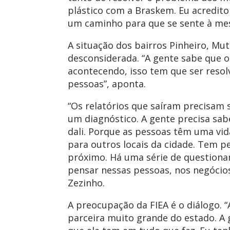
plástico com a Braskem. Eu acredito
um caminho para que se sente à mesa 
A situação dos bairros Pinheiro, Mu
desconsiderada. “A gente sabe que 
acontecendo, isso tem que ser resol
pessoas”, aponta.
“Os relatórios que saíram precisam 
um diagnóstico. A gente precisa sab
dali. Porque as pessoas têm uma vida 
para outros locais da cidade. Tem
próximo. Há uma série de question
pensar nessas pessoas, nos negócios
Zezinho.
A preocupação da FIEA é o diálogo.
parceira muito grande do estado. A