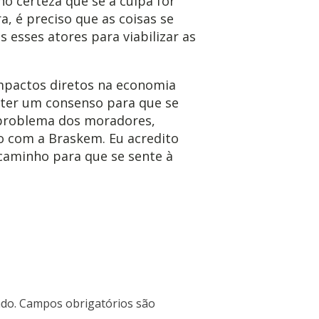
ho certeza que se a culpa for
a, é preciso que as coisas se
 esses atores para viabilizar as
mpactos diretos na economia
 ter um consenso para que se
 problema dos moradores,
o com a Braskem. Eu acredito
caminho para que se sente à
do.
Campos obrigatórios são