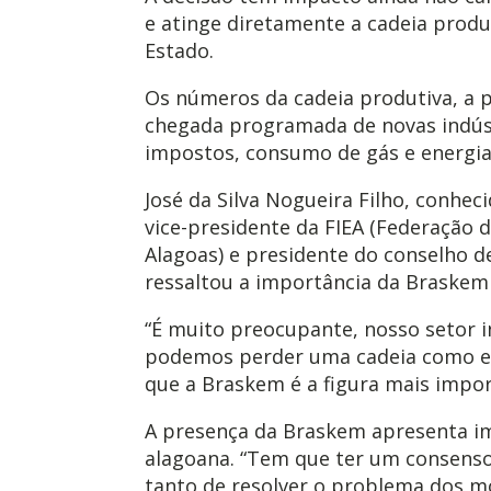
e atinge diretamente a cadeia produ
Estado.
Os números da cadeia produtiva, a 
chegada programada de novas indúst
impostos, consumo de gás e energia
José da Silva Nogueira Filho, conhe
vice-presidente da FIEA (Federação 
Alagoas) e presidente do conselho d
ressaltou a importância da Braskem
“É muito preocupante, nosso setor i
podemos perder uma cadeia como es
que a Braskem é a figura mais impor
A presença da Braskem apresenta i
alagoana. “Tem que ter um consenso
tanto de resolver o problema dos m