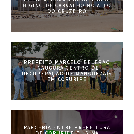
HIGINO DE CARVALHO NO ALTO
DO CRUZEIRO
PREFEITO MARCELO BELTRÃO
INAUGURA CENTRO DE
RECUPERAÇÃO DE MANGUEZAIS
EM CORURIPE
PARCERIA ENTRE PREFEITURA
DE CORURIPE E USINA