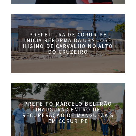
PREFEITURA DE CORURIPE
INICIA REFORMA DA UBS JOSÉ
HIGINO DE CARVALHO NO ALTO
DO CRUZEIRO
PREFEITO MARCELO BELTRÃO
INAUGURA CENTRO DE
RECUPERAÇÃO DE MANGUEZAIS
EM CORURIPE