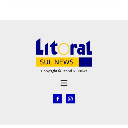
Copyright © Litoral Sul News