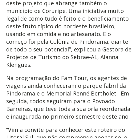
deste projeto que abrange também o
município de Coruripe. Uma iniciativa muito
legal de como tudo é feito e o beneficiamento
deste fruto típico do nordeste brasileiro,
usando em comida e no artesanato. E o
começo foi pela Colônia de Pindorama, diante
de todo o seu potencial”, explicou a Gestora de
Projetos de Turismo do Sebrae-AL, Alanna
Klengues.
Na programação do Fam Tour, os agentes de
viagens ainda conheceram o parque fabril da
Pindorama e o Memorial Renné Bertholet. Em
seguida, todos seguiram para o Povoado
Barreiras, que teve toda a sua orla reordenada
e inaugurada no primeiro semestre deste ano.
“Vim a convite para conhecer este roteiro do
Litoral Sul, que não compreende apenas sol e