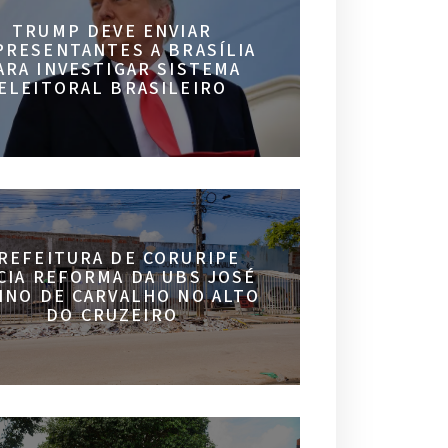
TRUMP DEVE ENVIAR
PRESENTANTES A BRASÍLIA
ARA INVESTIGAR SISTEMA
ELEITORAL BRASILEIRO
REFEITURA DE CORURIPE
ICIA REFORMA DA UBS JOSÉ
INO DE CARVALHO NO ALTO
DO CRUZEIRO