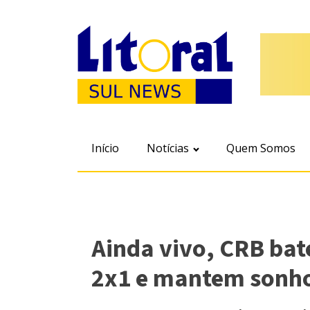
Início
Notícias
Quem Somos
Ainda vivo, CRB bat
2x1 e mantem sonho