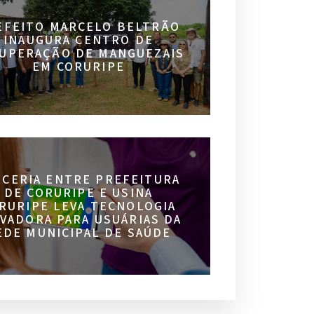
EFEITO MARCELO BELTRÃO
INAUGURA CENTRO DE
UPERAÇÃO DE MANGUEZAIS
EM CORURIPE
RCERIA ENTRE PREFEITURA
DE CORURIPE E USINA
RURIPE LEVA TECNOLOGIA
VADORA PARA USUÁRIAS DA
EDE MUNICIPAL DE SAÚDE