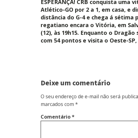
ESPERANÇA! CRB conquista uma vit
Atlético-GO por 2 a 1, em casa, e 
distância do G-4 e chega á sétima
regatiano encara o Vitória, em Sal
(12), às 19h15. Enquanto o Dragão
com 54 pontos e visita o Oeste-SP,
Deixe um comentário
O seu endereço de e-mail não será publica
marcados com
*
Comentário
*