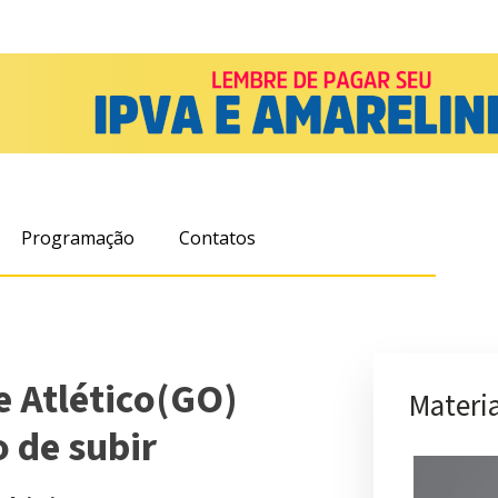
Programação
Contatos
e Atlético(GO)
Materia
 de subir