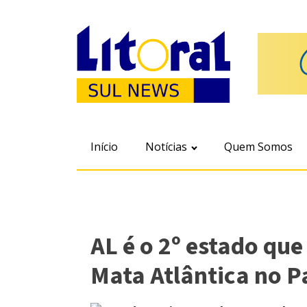
Início
Notícias
Quem Somos
AL é o 2º estado q
Mata Atlântica no P