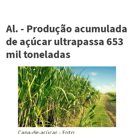
Al. - Produção acumulada
de açúcar ultrapassa 653
mil toneladas
Cana-de-açúcar - Foto: