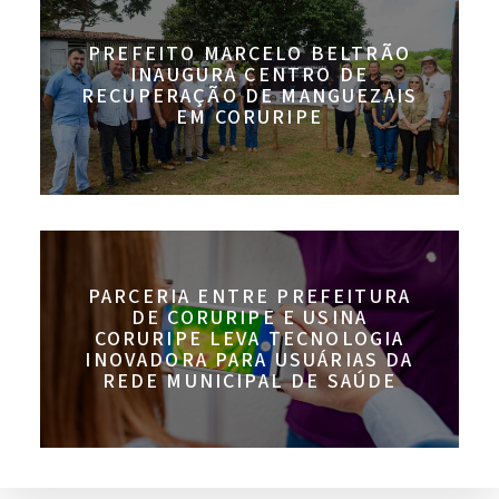
PREFEITO MARCELO BELTRÃO
INAUGURA CENTRO DE
RECUPERAÇÃO DE MANGUEZAIS
EM CORURIPE
PARCERIA ENTRE PREFEITURA
DE CORURIPE E USINA
CORURIPE LEVA TECNOLOGIA
INOVADORA PARA USUÁRIAS DA
REDE MUNICIPAL DE SAÚDE