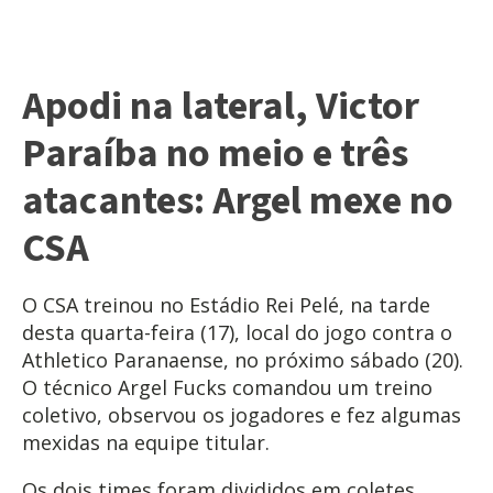
Apodi na lateral, Victor
Paraíba no meio e três
atacantes: Argel mexe no
CSA
O CSA treinou no Estádio Rei Pelé, na tarde
desta quarta-feira (17), local do jogo contra o
Athletico Paranaense, no próximo sábado (20).
O técnico Argel Fucks comandou um treino
coletivo, observou os jogadores e fez algumas
mexidas na equipe titular.
Os dois times foram divididos em coletes