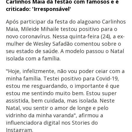
Carlinhos Maia dá festão com famosos e é
criticado: 'Irresponsável'
Após participar da festa do alagoano Carlinhos
Maia, Mileide Mihaile testou positivo para o
novo coronavírus. Nessa quinta-feira (24), a ex-
mulher de Wesley Safadão comentou sobre o
seu estado de saúde. A modelo passou o Natal
isolada com a família.
"Hoje, infelizmente, não vou poder ceiar com a
minha família. Testei positivo para Covid-19,
estou me resguardando, o importante é que
estou me sentindo muito bem. Estou super
assistida, bem cuidada, mas isolada. Neste
Natal, vou sentir o amor de longe e pelo
vidrinho da minha varanda", afirmou a
influenciadora digital nos Stories do
Instagram.