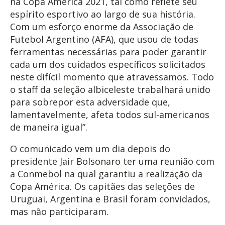
na Copa América 2021, tal como reflete seu
espírito esportivo ao largo de sua história.
Com um esforço enorme da Associação de
Futebol Argentino (AFA), que usou de todas
ferramentas necessárias para poder garantir
cada um dos cuidados específicos solicitados
neste difícil momento que atravessamos. Todo
o staff da seleção albiceleste trabalhará unido
para sobrepor esta adversidade que,
lamentavelmente, afeta todos sul-americanos
de maneira igual”.
O comunicado vem um dia depois do
presidente Jair Bolsonaro ter uma reunião com
a Conmebol na qual garantiu a realização da
Copa América. Os capitães das seleções de
Uruguai, Argentina e Brasil foram convidados,
mas não participaram.