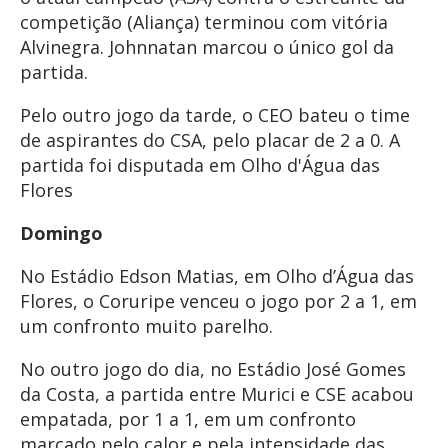
competição (Aliança) terminou com vitória
Alvinegra. Johnnatan marcou o único gol da
partida.
Pelo outro jogo da tarde, o CEO bateu o time
de aspirantes do CSA, pelo placar de 2 a 0. A
partida foi disputada em Olho d'Água das
Flores
Domingo
No Estádio Edson Matias, em Olho d’Água das
Flores, o Coruripe venceu o jogo por 2 a 1, em
um confronto muito parelho.
No outro jogo do dia, no Estádio José Gomes
da Costa, a partida entre Murici e CSE acabou
empatada, por 1 a 1, em um confronto
marcado pelo calor e pela intensidade das