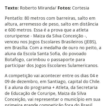
Texto:
Roberto Miranda/
Fotos:
Cortesia
Pentatlo: 80 metros com barreiras, salto em
altura, arremesso de peso, salto em distância
e 600 metros. Essa é a prova que a atleta
coruripense - Maiza da Silva Conceição -,
venceu nos Jogos Escolares Brasileiros (JEBS),
em Brasília. Com a medalha de ouro no peito, a
aluna da Escola Santa Sofia, do povoado
Botafogo, carimbou o passaporte para
participar dos Jogos Escolares Sulamericanos.
A competição vai acontecer entre os dias 04 e
09 de dezembro, em Santiago, capital do Chile.
E a aluna do programa + Atleta, da Secretaria
de Educação de Coruripe, Maiza da Silva
Conceição, vai representar o município em sua
primeira grande competição fora do Brasil.