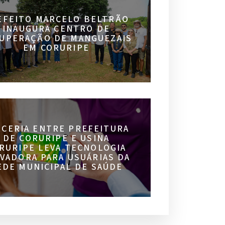
EFEITO MARCELO BELTRÃO
INAUGURA CENTRO DE
UPERAÇÃO DE MANGUEZAIS
EM CORURIPE
RCERIA ENTRE PREFEITURA
DE CORURIPE E USINA
RURIPE LEVA TECNOLOGIA
VADORA PARA USUÁRIAS DA
EDE MUNICIPAL DE SAÚDE