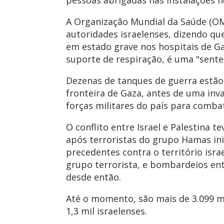
A Organização Mundial da Saúde (O
autoridades israelenses, dizendo q
em estado grave nos hospitais de Ga
suporte de respiração, é uma "sente
Dezenas de tanques de guerra estão 
fronteira de Gaza, antes de uma inv
forças militares do país para comba
O conflito entre Israel e Palestina te
após terroristas do grupo Hamas i
precedentes contra o território isra
grupo terrorista, e bombardeios en
desde então.
Até o momento, são mais de 3.099 mo
1,3 mil israelenses.