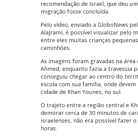
recomendação de Israel, que deu um
migração fosse concluída.
Pelo vídeo, enviado a GloboNews pe
Alajrami, é possível visualizar pelo
entre eles muitas crianças pequenas
caminhões.
As imagens foram gravadas na área d
Ahmed, enquanto fazia a travessia pa
conseguiu chegar ao centro do terri
escola com sua família, onde devem 
cidade de Khan Younes, no sul.
O trajeto entre a região central e K
demorar cerca de 30 minutos de ca
israelenses, não era possível fazer
horas.