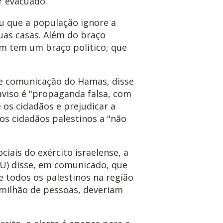
r evacuado.
u que a população ignore a
as casas. Além do braço
m tem um braço político, que
e comunicação do Hamas, disse
 aviso é "propaganda falsa, com
 os cidadãos e prejudicar a
os cidadãos palestinos a "não
iais do exército israelense, a
U) disse, em comunicado, que
e todos os palestinos na região
1 milhão de pessoas, deveriam