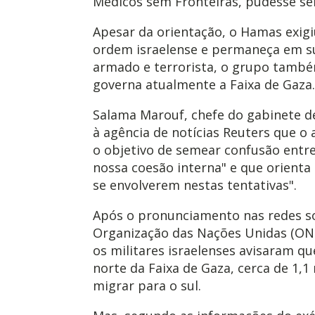
Médicos sem Fronteiras, pudesse se
Apesar da orientação, o Hamas exigi
ordem israelense e permaneça em su
armado e terrorista, o grupo també
governa atualmente a Faixa de Gaza.
Salama Marouf, chefe do gabinete d
à agência de notícias Reuters que o
o objetivo de semear confusão entre
nossa coesão interna" e que orienta 
se envolverem nestas tentativas".
Após o pronunciamento nas redes soc
Organização das Nações Unidas (ON
os militares israelenses avisaram qu
norte da Faixa de Gaza, cerca de 1,
migrar para o sul.