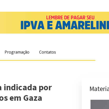
Programação
Contatos
 indicada por
Materia
tos em Gaza