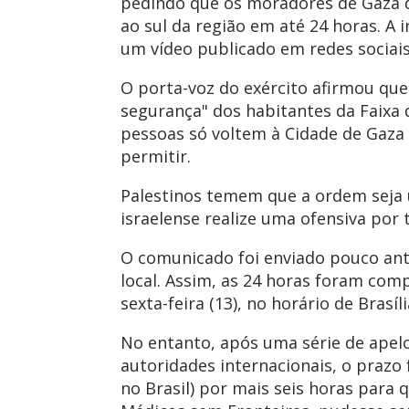
pedindo que os moradores de Gaza 
ao sul da região em até 24 horas. A
um vídeo publicado em redes sociais 
O porta-voz do exército afirmou que
segurança" dos habitantes da Faixa
pessoas só voltem à Cidade de Gaza
permitir.
Palestinos temem que a ordem seja u
israelense realize uma ofensiva por t
O comunicado foi enviado pouco ant
local. Assim, as 24 horas foram com
sexta-feira (13), no horário de Brasíli
No entanto, após uma série de apelo
autoridades internacionais, o prazo 
no Brasil) por mais seis horas para 