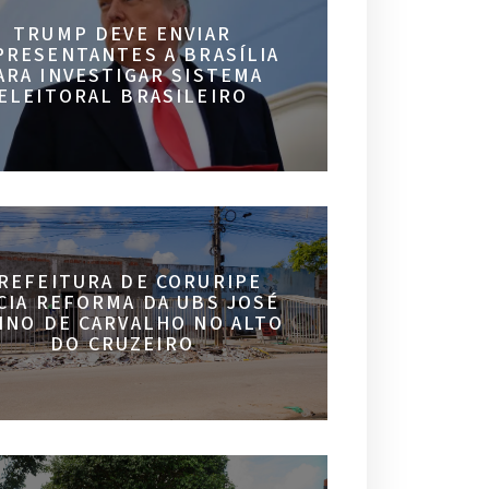
TRUMP DEVE ENVIAR
PRESENTANTES A BRASÍLIA
ARA INVESTIGAR SISTEMA
ELEITORAL BRASILEIRO
REFEITURA DE CORURIPE
ICIA REFORMA DA UBS JOSÉ
INO DE CARVALHO NO ALTO
DO CRUZEIRO