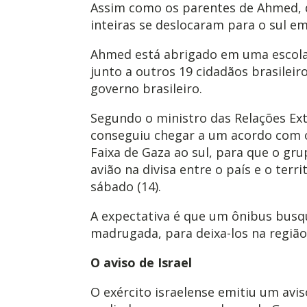
Assim como os parentes de Ahmed, d
inteiras se deslocaram para o sul em
Ahmed está abrigado em uma escola 
junto a outros 19 cidadãos brasilei
governo brasileiro.
Segundo o ministro das Relações Exte
conseguiu chegar a um acordo com o 
Faixa de Gaza ao sul, para que o gr
avião na divisa entre o país e o terr
sábado (14).
A expectativa é que um ônibus busq
madrugada, para deixa-los na região
O aviso de Israel
O exército israelense emitiu um aviso