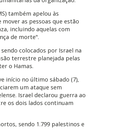
MS) também apelou às
ue mover as pessoas que estão
za, incluindo aquelas com
nça de morte".
sendo colocados por Israel na
asão terrestre planejada pelas
ter o Hamas.
ve início no último sábado (7),
niciarem um ataque sem
elense. Israel declarou guerra ao
tre os dois lados continuam
rtos, sendo 1.799 palestinos e