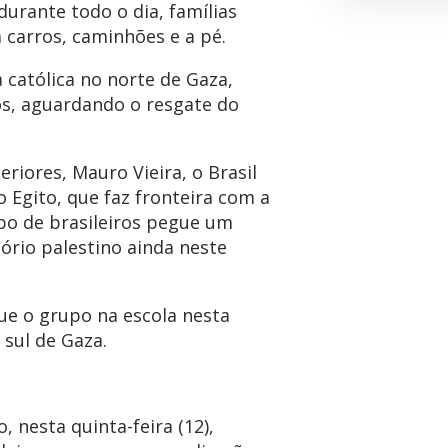
urante todo o dia, famílias
 carros, caminhões e a pé.
católica no norte de Gaza,
ros, aguardando o resgate do
riores, Mauro Vieira, o Brasil
Egito, que faz fronteira com a
upo de brasileiros pegue um
itório palestino ainda neste
ue o grupo na escola nesta
 sul de Gaza.
, nesta quinta-feira (12),