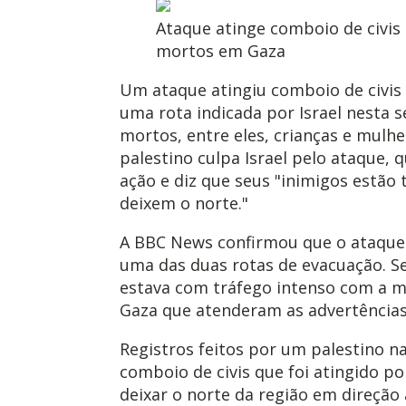
Ataque atinge comboio de civis 
mortos em Gaza
Um ataque atingiu comboio de civis
uma rota indicada por Israel nesta se
mortos, entre eles, crianças e mulhe
palestino culpa Israel pelo ataque, 
ação e diz que seus "inimigos estão 
deixem o norte."
A BBC News confirmou que o ataque a
uma das duas rotas de evacuação. S
estava com tráfego intenso com a 
Gaza que atenderam as advertências 
Registros feitos por um palestino 
comboio de civis que foi atingido p
deixar o norte da região em direção 