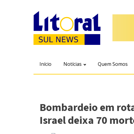
Início
Notícias
Quem Somos
Bombardeio em rota
Israel deixa 70 mor