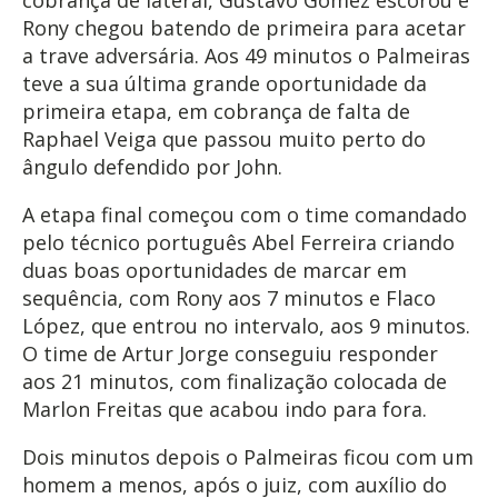
cobrança de lateral, Gustavo Gómez escorou e
Rony chegou batendo de primeira para acetar
a trave adversária. Aos 49 minutos o Palmeiras
teve a sua última grande oportunidade da
primeira etapa, em cobrança de falta de
Raphael Veiga que passou muito perto do
ângulo defendido por John.
A etapa final começou com o time comandado
pelo técnico português Abel Ferreira criando
duas boas oportunidades de marcar em
sequência, com Rony aos 7 minutos e Flaco
López, que entrou no intervalo, aos 9 minutos.
O time de Artur Jorge conseguiu responder
aos 21 minutos, com finalização colocada de
Marlon Freitas que acabou indo para fora.
Dois minutos depois o Palmeiras ficou com um
homem a menos, após o juiz, com auxílio do