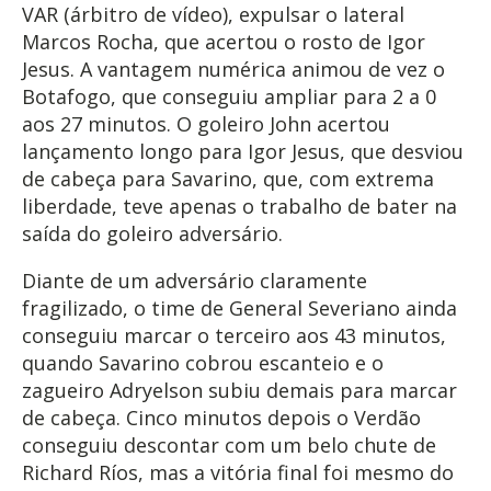
VAR (árbitro de vídeo), expulsar o lateral
Marcos Rocha, que acertou o rosto de Igor
Jesus. A vantagem numérica animou de vez o
Botafogo, que conseguiu ampliar para 2 a 0
aos 27 minutos. O goleiro John acertou
lançamento longo para Igor Jesus, que desviou
de cabeça para Savarino, que, com extrema
liberdade, teve apenas o trabalho de bater na
saída do goleiro adversário.
Diante de um adversário claramente
fragilizado, o time de General Severiano ainda
conseguiu marcar o terceiro aos 43 minutos,
quando Savarino cobrou escanteio e o
zagueiro Adryelson subiu demais para marcar
de cabeça. Cinco minutos depois o Verdão
conseguiu descontar com um belo chute de
Richard Ríos, mas a vitória final foi mesmo do