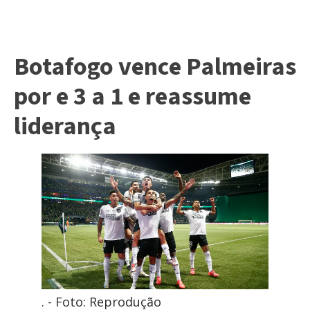
Botafogo vence Palmeiras
por e 3 a 1 e reassume
liderança
. - Foto: Reprodução