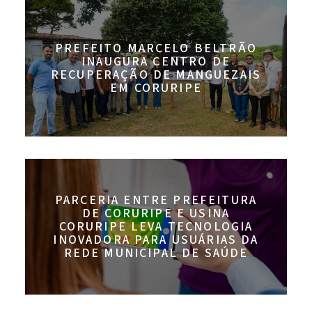
PREFEITO MARCELO BELTRÃO
INAUGURA CENTRO DE
RECUPERAÇÃO DE MANGUEZAIS
EM CORURIPE
PARCERIA ENTRE PREFEITURA
DE CORURIPE E USINA
CORURIPE LEVA TECNOLOGIA
INOVADORA PARA USUÁRIAS DA
REDE MUNICIPAL DE SAÚDE