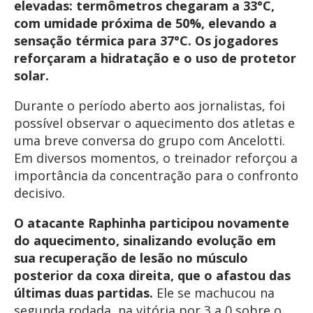
elevadas: termômetros chegaram a 33°C,
com umidade próxima de 50%, elevando a
sensação térmica para 37°C. Os jogadores
reforçaram a hidratação e o uso de protetor
solar.
Durante o período aberto aos jornalistas, foi
possível observar o aquecimento dos atletas e
uma breve conversa do grupo com Ancelotti.
Em diversos momentos, o treinador reforçou a
importância da concentração para o confronto
decisivo.
O atacante Raphinha participou novamente
do aquecimento, sinalizando evolução em
sua recuperação de lesão no músculo
posterior da coxa direita, que o afastou das
últimas duas partidas.
Ele se machucou na
segunda rodada, na vitória por 3 a 0 sobre o