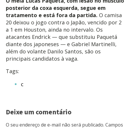
O meia Lucas Paquetá, com lesão no músculo
posterior da coxa esquerda, segue em
tratamento e está fora da partida.
O camisa
20 deixou o jogo contra o Japão, vencido por 2
a 1 em Houston, ainda no intervalo. Os
atacantes Endrick — que substituiu Paquetá
diante dos japoneses — e Gabriel Martinelli,
além do volante Danilo Santos, são os
principais candidatos à vaga.
Tags:
c
Deixe um comentário
O seu endereço de e-mail não será publicado.
Campos