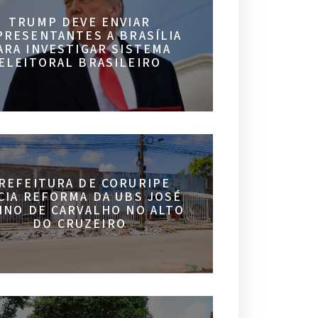
TRUMP DEVE ENVIAR
PRESENTANTES A BRASÍLIA
ARA INVESTIGAR SISTEMA
ELEITORAL BRASILEIRO
REFEITURA DE CORURIPE
ICIA REFORMA DA UBS JOSÉ
INO DE CARVALHO NO ALTO
DO CRUZEIRO