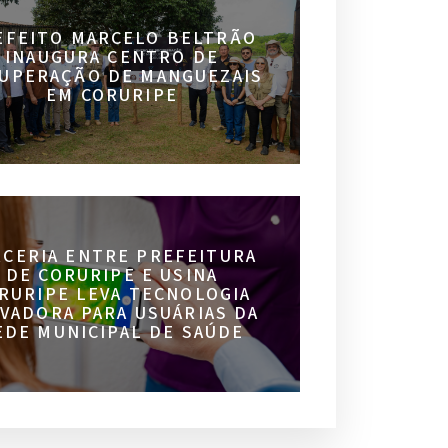
EFEITO MARCELO BELTRÃO
INAUGURA CENTRO DE
UPERAÇÃO DE MANGUEZAIS
EM CORURIPE
RCERIA ENTRE PREFEITURA
DE CORURIPE E USINA
RURIPE LEVA TECNOLOGIA
VADORA PARA USUÁRIAS DA
EDE MUNICIPAL DE SAÚDE