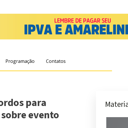
Programação
Contatos
ordos para
Materia
 sobre evento