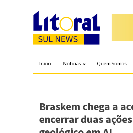
Início
Notícias
Quem Somos
Braskem chega a ac
encerrar duas ações
geológico em AL