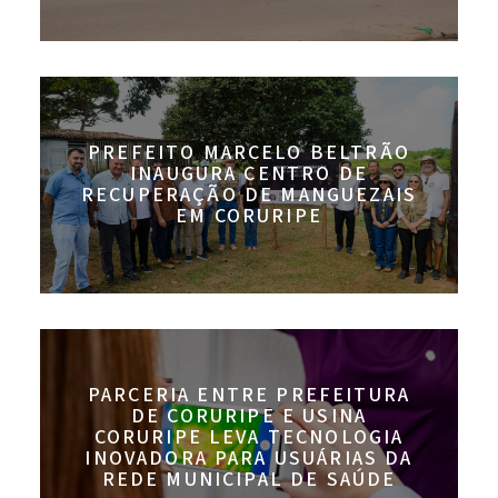
PREFEITO MARCELO BELTRÃO
INAUGURA CENTRO DE
RECUPERAÇÃO DE MANGUEZAIS
EM CORURIPE
PARCERIA ENTRE PREFEITURA
DE CORURIPE E USINA
CORURIPE LEVA TECNOLOGIA
INOVADORA PARA USUÁRIAS DA
REDE MUNICIPAL DE SAÚDE