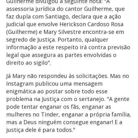
Guilherme divulgou a seguinte nota: "A
assessoria jurídica do cantor Guilherme, que
faz dupla com Santiago, declara que a ação
judicial que envolve Herickson Cardoso Rosa
(Guilherme) e Mary Silvestre encontra-se em
segredo de Justiça. Portanto, qualquer
informação a este respeito irá contra previsão
legal que assegura as partes envolvidas o
direito ao sigilo".
Já Mary não respondeu às solicitações. Mas no
Instagram publicou uma mensagem
enigmática ao postar sobre todo esse
problema na Justiça com o sertanejo. "A gente
pode tentar enganar os fãs, enganar as
mulheres no Tinder, enganar a própria família,
mas a Deus ninguém consegue enganar! E a
justiça dele é para todos."