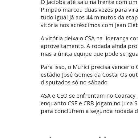
O Jaciobá até saiu na frente com um 
Pimpão marcou duas vezes para vira
tudo igual já aos 44 minutos da etap
vitória nos acréscimos com Jean Cléb
A vitória deixa o CSA na liderança c
aproveitamento. A rodada ainda pro
mas a única equipe que pode se igual
Para isso, o Murici precisa vencer o 
estádio José Gomes da Costa. Os out
disputados só no sábado.
ASA e CEO se enfrentam no Coaracy 
enquanto CSE e CRB jogam no Juca S
para concluírem a segunda rodada d