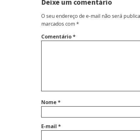
Deixe um comentário
O seu endereço de e-mail não será publica
marcados com
*
Comentário
*
Nome
*
E-mail
*