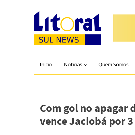
Início
Notícias
Quem Somos
Com gol no apagar d
vence Jaciobá por 3 