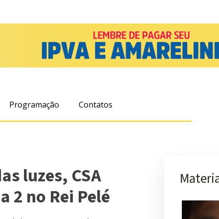
Programação
Contatos
as luzes, CSA
Materia
a 2 no Rei Pelé