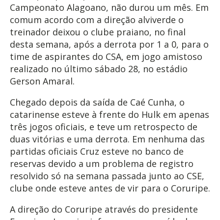
Campeonato Alagoano, não durou um mês. Em
comum acordo com a direção alviverde o
treinador deixou o clube praiano, no final
desta semana, após a derrota por 1 a 0, para o
time de aspirantes do CSA, em jogo amistoso
realizado no último sábado 28, no estádio
Gerson Amaral.
Chegado depois da saída de Caé Cunha, o
catarinense esteve à frente do Hulk em apenas
três jogos oficiais, e teve um retrospecto de
duas vitórias e uma derrota. Em nenhuma das
partidas oficiais Cruz esteve no banco de
reservas devido a um problema de registro
resolvido só na semana passada junto ao CSE,
clube onde esteve antes de vir para o Coruripe.
A direção do Coruripe através do presidente