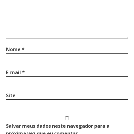
Nome
*
E-mail
*
Site
Salvar meus dados neste navegador para a
próxima vez que eu comentar.