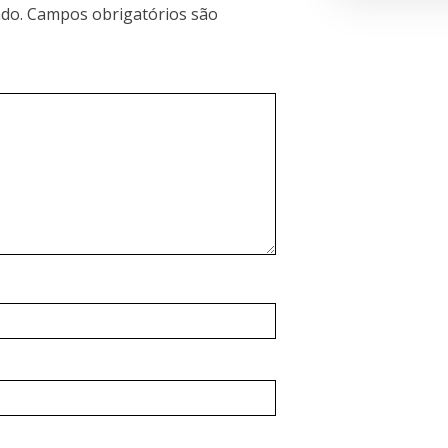
do.
Campos obrigatórios são