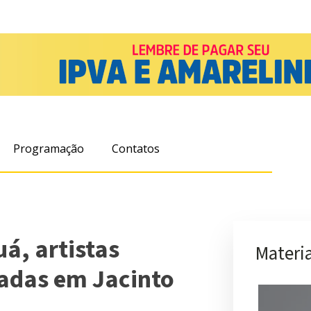
Programação
Contatos
á, artistas
Materia
radas em Jacinto