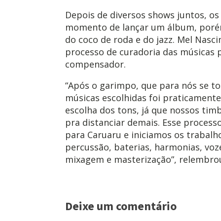
Depois de diversos shows juntos, os
momento de lançar um álbum, porém
do coco de roda e do jazz. Mel Nasc
processo de curadoria das músicas 
compensador.
“Após o garimpo, que para nós se torn
músicas escolhidas foi praticament
escolha dos tons, já que nossos tim
pra distanciar demais. Esse process
para Caruaru e iniciamos os trabalh
percussão, baterias, harmonias, voze
mixagem e masterização”, relembro
Deixe um comentário