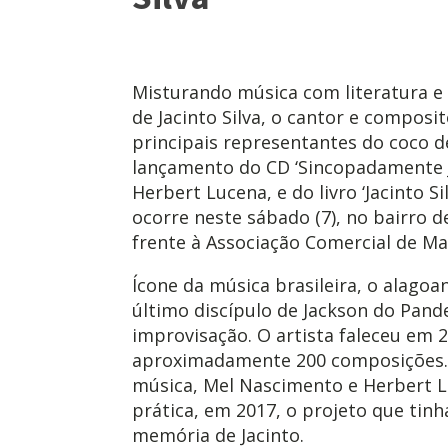
Misturando música com literatura e
de Jacinto Silva, o cantor e compos
principais representantes do coco d
lançamento do CD ‘Sincopadamente J
Herbert Lucena, e do livro ‘Jacinto Si
ocorre neste sábado (7), no bairro d
frente à Associação Comercial de Ma
Ícone da música brasileira, o alagoa
último discípulo de Jackson do Pand
improvisação. O artista faleceu em 
aproximadamente 200 composições. 
música, Mel Nascimento e Herbert 
prática, em 2017, o projeto que tin
memória de Jacinto.