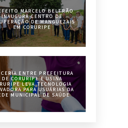
EFEITO MARCELO BELTRÃO
INAUGURA CENTRO DE
UPERAÇÃO DE MANGUEZAIS
EM CORURIPE
RCERIA ENTRE PREFEITURA
DE CORURIPE E USINA
RURIPE LEVA TECNOLOGIA
VADORA PARA USUÁRIAS DA
EDE MUNICIPAL DE SAÚDE