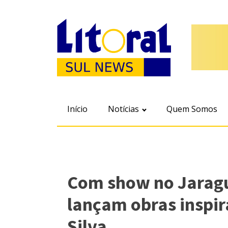
Início
Notícias
Quem Somos
Com show no Jaragu
lançam obras inspi
Silva