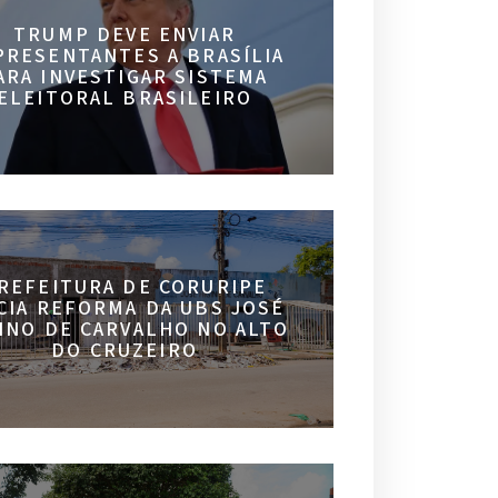
TRUMP DEVE ENVIAR
PRESENTANTES A BRASÍLIA
ARA INVESTIGAR SISTEMA
ELEITORAL BRASILEIRO
REFEITURA DE CORURIPE
ICIA REFORMA DA UBS JOSÉ
INO DE CARVALHO NO ALTO
DO CRUZEIRO