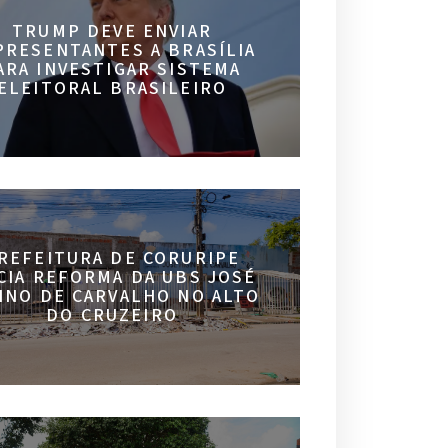
TRUMP DEVE ENVIAR
PRESENTANTES A BRASÍLIA
ARA INVESTIGAR SISTEMA
ELEITORAL BRASILEIRO
REFEITURA DE CORURIPE
ICIA REFORMA DA UBS JOSÉ
INO DE CARVALHO NO ALTO
DO CRUZEIRO