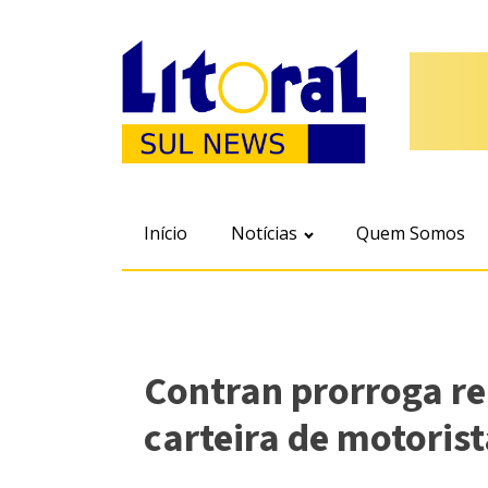
Início
Notícias
Quem Somos
Contran prorroga r
carteira de motoris