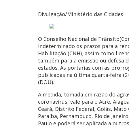
Divulgação/Ministério das Cidades
O Conselho Nacional de Trânsito(C
indeterminado os prazos para a ren
Habilitação (CNH), assim como licen
também para a emissão ou defesa de
estados. As portarias com as prorr
publicadas na última quarta-feira (24
(DOU).
A medida, tomada em razão do agr
coronavírus, vale para o Acre, Alag
Ceará, Distrito Federal, Goiás, Mato
Paraíba, Pernambuco, Rio de Janeiro
Paulo e poderá ser aplicada a outros