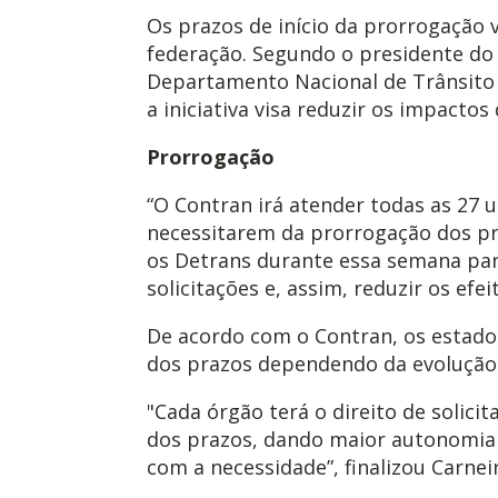
Os prazos de início da prorrogação 
federação. Segundo o presidente do 
Departamento Nacional de Trânsito (
a iniciativa visa reduzir os impacto
Prorrogação
“O Contran irá atender todas as 27 
necessitarem da prorrogação dos p
os Detrans durante essa semana par
solicitações e, assim, reduzir os efe
De acordo com o Contran, os estado
dos prazos dependendo da evolução
"Cada órgão terá o direito de solici
dos prazos, dando maior autonomia 
com a necessidade”, finalizou Carnei