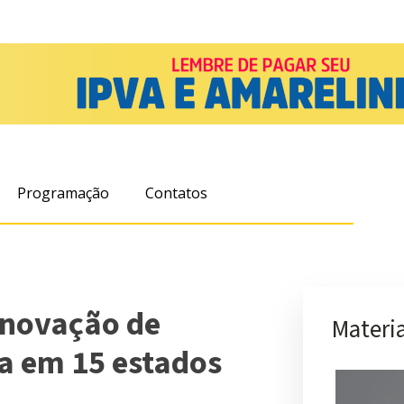
Programação
Contatos
enovação de
Materia
ta em 15 estados