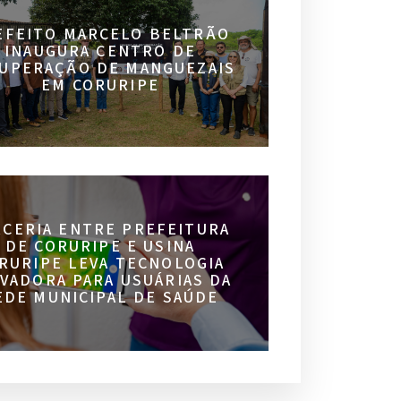
EFEITO MARCELO BELTRÃO
INAUGURA CENTRO DE
UPERAÇÃO DE MANGUEZAIS
EM CORURIPE
RCERIA ENTRE PREFEITURA
DE CORURIPE E USINA
RURIPE LEVA TECNOLOGIA
VADORA PARA USUÁRIAS DA
EDE MUNICIPAL DE SAÚDE