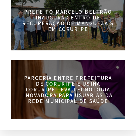
PREFEITO MARCELO BELTRÃO
INAUGURA CENTRO DE
RECUPERAÇÃO DE MANGUEZAIS
EM CORURIPE
PARCERIA ENTRE PREFEITURA
DE CORURIPE E USINA
CORURIPE LEVA TECNOLOGIA
INOVADORA PARA USUÁRIAS DA
REDE MUNICIPAL DE SAÚDE