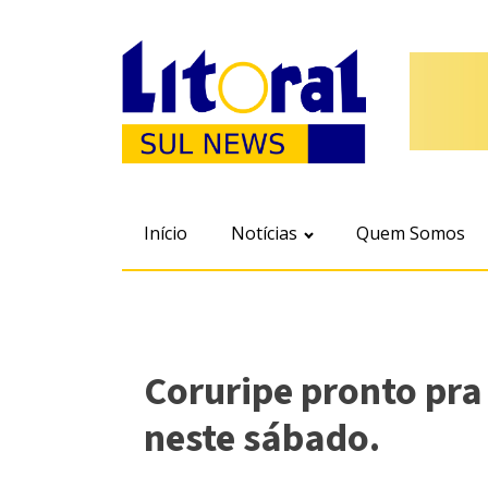
Início
Notícias
Quem Somos
Coruripe pronto pra
neste sábado.