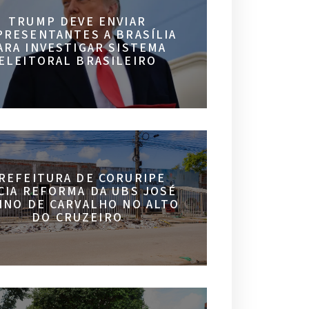
TRUMP DEVE ENVIAR
PRESENTANTES A BRASÍLIA
ARA INVESTIGAR SISTEMA
ELEITORAL BRASILEIRO
REFEITURA DE CORURIPE
ICIA REFORMA DA UBS JOSÉ
INO DE CARVALHO NO ALTO
DO CRUZEIRO