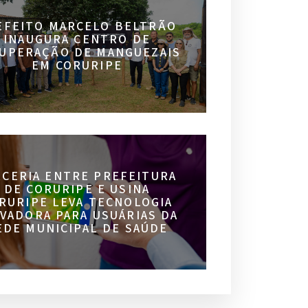
EFEITO MARCELO BELTRÃO
INAUGURA CENTRO DE
UPERAÇÃO DE MANGUEZAIS
EM CORURIPE
RCERIA ENTRE PREFEITURA
DE CORURIPE E USINA
RURIPE LEVA TECNOLOGIA
VADORA PARA USUÁRIAS DA
EDE MUNICIPAL DE SAÚDE