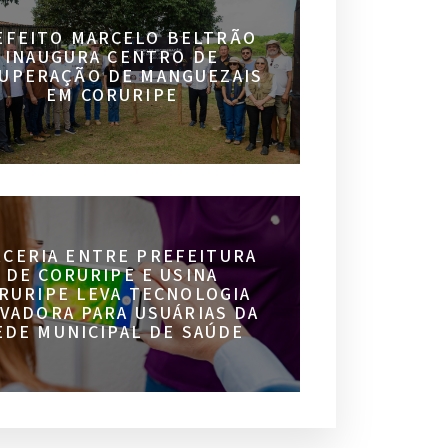
EFEITO MARCELO BELTRÃO
INAUGURA CENTRO DE
UPERAÇÃO DE MANGUEZAIS
EM CORURIPE
RCERIA ENTRE PREFEITURA
DE CORURIPE E USINA
RURIPE LEVA TECNOLOGIA
VADORA PARA USUÁRIAS DA
EDE MUNICIPAL DE SAÚDE