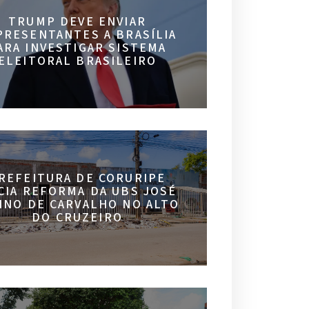
TRUMP DEVE ENVIAR
PRESENTANTES A BRASÍLIA
ARA INVESTIGAR SISTEMA
ELEITORAL BRASILEIRO
REFEITURA DE CORURIPE
ICIA REFORMA DA UBS JOSÉ
INO DE CARVALHO NO ALTO
DO CRUZEIRO