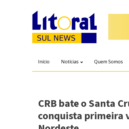
Início
Notícias
Quem Somos
CRB bate o Santa Cru
conquista primeira 
Nordeste