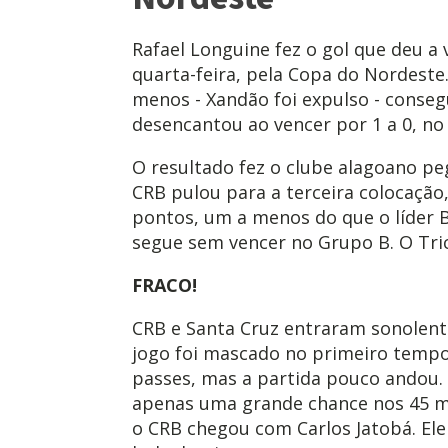
Rafael Longuine fez o gol que deu a 
quarta-feira, pela Copa do Nordest
menos - Xandão foi expulso - conseg
desencantou ao vencer por 1 a 0, no 
O resultado fez o clube alagoano pe
CRB pulou para a terceira colocação,
pontos, um a menos do que o líder B
segue sem vencer no Grupo B. O Tri
FRACO!
CRB e Santa Cruz entraram sonolento
jogo foi mascado no primeiro tempo
passes, mas a partida pouco andou.
apenas uma grande chance nos 45 min
o CRB chegou com Carlos Jatobá. Ele