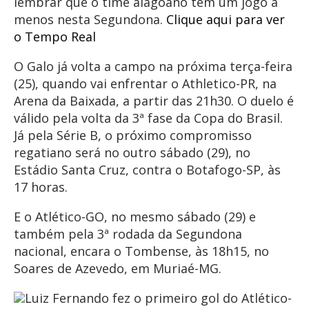
lembrar que o time alagoano tem um jogo a
menos nesta Segundona.
Clique aqui para ver
o Tempo Real
O Galo já volta a campo na próxima terça-feira
(25), quando vai enfrentar o Athletico-PR, na
Arena da Baixada, a partir das 21h30. O duelo é
válido pela volta da 3ª fase da Copa do Brasil.
Já pela Série B, o próximo compromisso
regatiano será no outro sábado (29), no
Estádio Santa Cruz, contra o Botafogo-SP, às
17 horas.
E o Atlético-GO, no mesmo sábado (29) e
também pela 3ª rodada da Segundona
nacional, encara o Tombense, às 18h15, no
Soares de Azevedo, em Muriaé-MG.
Luiz Fernando fez o primeiro gol do Atlético-