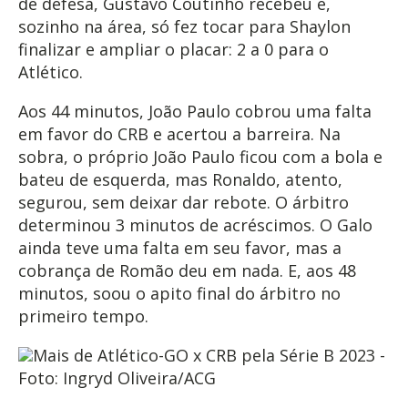
de defesa, Gustavo Coutinho recebeu e,
sozinho na área, só fez tocar para Shaylon
finalizar e ampliar o placar: 2 a 0 para o
Atlético.
Aos 44 minutos, João Paulo cobrou uma falta
em favor do CRB e acertou a barreira. Na
sobra, o próprio João Paulo ficou com a bola e
bateu de esquerda, mas Ronaldo, atento,
segurou, sem deixar dar rebote. O árbitro
determinou 3 minutos de acréscimos. O Galo
ainda teve uma falta em seu favor, mas a
cobrança de Romão deu em nada. E, aos 48
minutos, soou o apito final do árbitro no
primeiro tempo.
Mais de Atlético-GO x CRB pela Série B 2023 -
Foto: Ingryd Oliveira/ACG