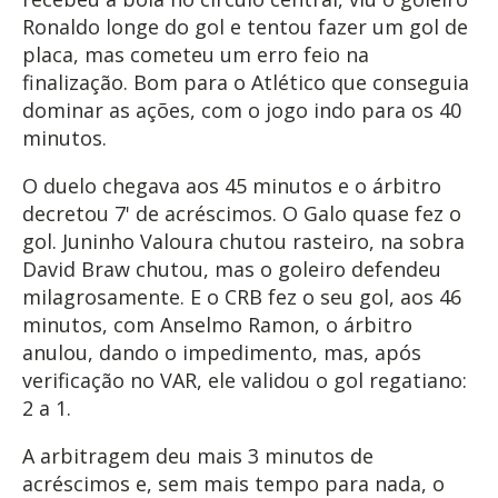
Ronaldo longe do gol e tentou fazer um gol de
placa, mas cometeu um erro feio na
finalização. Bom para o Atlético que conseguia
dominar as ações, com o jogo indo para os 40
minutos.
O duelo chegava aos 45 minutos e o árbitro
decretou 7' de acréscimos. O Galo quase fez o
gol. Juninho Valoura chutou rasteiro, na sobra
David Braw chutou, mas o goleiro defendeu
milagrosamente. E o CRB fez o seu gol, aos 46
minutos, com Anselmo Ramon, o árbitro
anulou, dando o impedimento, mas, após
verificação no VAR, ele validou o gol regatiano:
2 a 1.
A arbitragem deu mais 3 minutos de
acréscimos e, sem mais tempo para nada, o