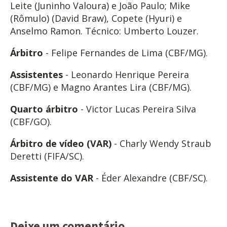
Leite (Juninho Valoura) e João Paulo; Mike
(Rômulo) (David Braw), Copete (Hyuri) e
Anselmo Ramon. Técnico: Umberto Louzer.
Árbitro
- Felipe Fernandes de Lima (CBF/MG).
Assistentes
- Leonardo Henrique Pereira
(CBF/MG) e Magno Arantes Lira (CBF/MG).
Quarto árbitro
- Victor Lucas Pereira Silva
(CBF/GO).
Árbitro de vídeo (VAR)
- Charly Wendy Straub
Deretti (FIFA/SC).
Assistente do VAR
- Éder Alexandre (CBF/SC).
Deixe um comentário