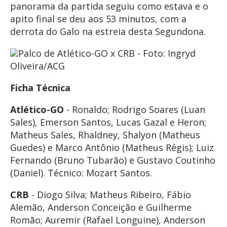
panorama da partida seguiu como estava e o
apito final se deu aos 53 minutos, com a
derrota do Galo na estreia desta Segundona.
Palco de Atlético-GO x CRB - Foto: Ingryd
Oliveira/ACG
Ficha Técnica
Atlético-GO
- Ronaldo; Rodrigo Soares (Luan
Sales), Emerson Santos, Lucas Gazal e Heron;
Matheus Sales, Rhaldney, Shalyon (Matheus
Guedes) e Marco Antônio (Matheus Régis); Luiz
Fernando (Bruno Tubarão) e Gustavo Coutinho
(Daniel). Técnico: Mozart Santos.
CRB
- Diogo Silva; Matheus Ribeiro, Fábio
Alemão, Anderson Conceição e Guilherme
Romão; Auremir (Rafael Longuine), Anderson