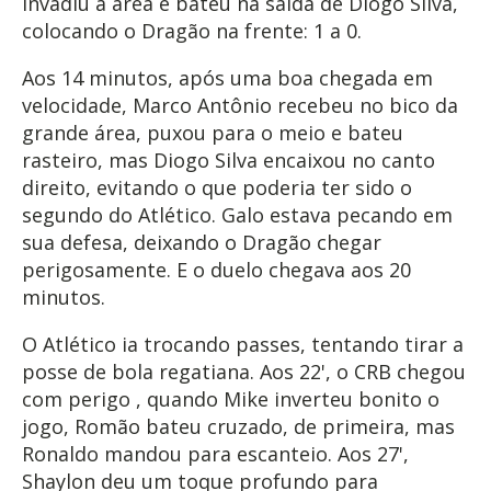
invadiu a área e bateu na saída de Diogo Silva,
colocando o Dragão na frente: 1 a 0.
Aos 14 minutos, após uma boa chegada em
velocidade, Marco Antônio recebeu no bico da
grande área, puxou para o meio e bateu
rasteiro, mas Diogo Silva encaixou no canto
direito, evitando o que poderia ter sido o
segundo do Atlético. Galo estava pecando em
sua defesa, deixando o Dragão chegar
perigosamente. E o duelo chegava aos 20
minutos.
O Atlético ia trocando passes, tentando tirar a
posse de bola regatiana. Aos 22', o CRB chegou
com perigo , quando Mike inverteu bonito o
jogo, Romão bateu cruzado, de primeira, mas
Ronaldo mandou para escanteio. Aos 27',
Shaylon deu um toque profundo para