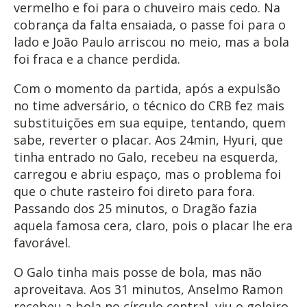
vermelho e foi para o chuveiro mais cedo. Na
cobrança da falta ensaiada, o passe foi para o
lado e João Paulo arriscou no meio, mas a bola
foi fraca e a chance perdida.
Com o momento da partida, após a expulsão
no time adversário, o técnico do CRB fez mais
substituições em sua equipe, tentando, quem
sabe, reverter o placar. Aos 24min, Hyuri, que
tinha entrado no Galo, recebeu na esquerda,
carregou e abriu espaço, mas o problema foi
que o chute rasteiro foi direto para fora.
Passando dos 25 minutos, o Dragão fazia
aquela famosa cera, claro, pois o placar lhe era
favorável.
O Galo tinha mais posse de bola, mas não
aproveitava. Aos 31 minutos, Anselmo Ramon
recebeu a bola no círculo central, viu o goleiro