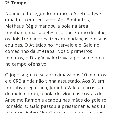
2º Tempo
No início do segundo tempo, o Atlético teve
uma falta em seu favor. Aos 3 minutos,
Matheus Régis mandou a bola na área
regatiana, mas a defesa cortou. Como detalhe,
os dois treinadores fizeram mudanças em suas
equipes. O Atlético no intervalo e o Galo no
comecinho da 2ª etapa. Nos 5 primeiros
minutos, o Dragão valorizava a posse de bola
no campo ofensivo.
O jogo seguia e se aproximava dos 10 minutos
e o CRB ainda não tinha assustado. Aos 8', em
tentativa regatiana, Juninho Valoura arriscou
do meio da rua, a bola desviou nas costas de
Anselmo Ramon e acabou nas mãos do goleiro
Ronaldo. O Galo passou a pressionar e, aos 13
minutos, Fábio Alemão se arriscou no ataque,