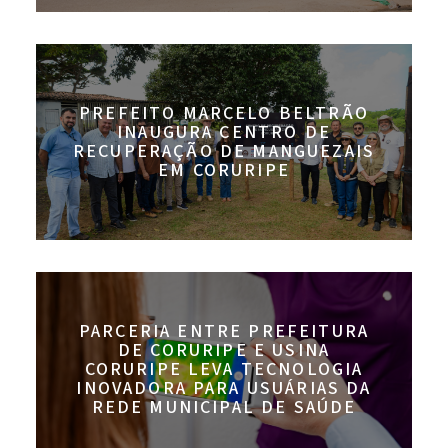
PREFEITO MARCELO BELTRÃO
INAUGURA CENTRO DE
RECUPERAÇÃO DE MANGUEZAIS
EM CORURIPE
PARCERIA ENTRE PREFEITURA
DE CORURIPE E USINA
CORURIPE LEVA TECNOLOGIA
INOVADORA PARA USUÁRIAS DA
REDE MUNICIPAL DE SAÚDE