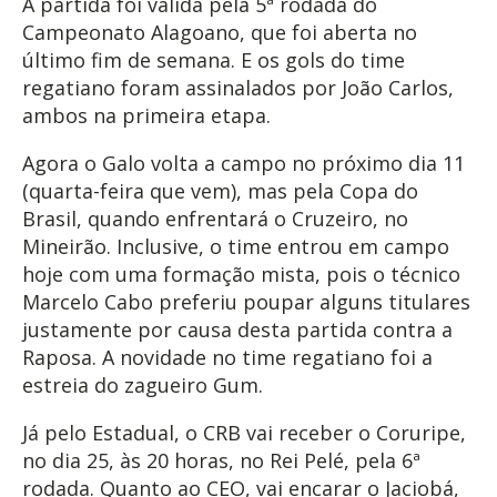
A partida foi válida pela 5ª rodada do
Campeonato Alagoano, que foi aberta no
último fim de semana. E os gols do time
regatiano foram assinalados por João Carlos,
ambos na primeira etapa.
Agora o Galo volta a campo no próximo dia 11
(quarta-feira que vem), mas pela Copa do
Brasil, quando enfrentará o Cruzeiro, no
Mineirão. Inclusive, o time entrou em campo
hoje com uma formação mista, pois o técnico
Marcelo Cabo preferiu poupar alguns titulares
justamente por causa desta partida contra a
Raposa. A novidade no time regatiano foi a
estreia do zagueiro Gum.
Já pelo Estadual, o CRB vai receber o Coruripe,
no dia 25, às 20 horas, no Rei Pelé, pela 6ª
rodada. Quanto ao CEO, vai encarar o Jaciobá,