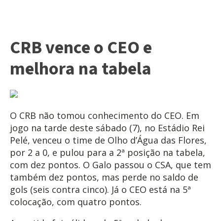
CRB vence o CEO e
melhora na tabela
O CRB não tomou conhecimento do CEO. Em
jogo na tarde deste sábado (7), no Estádio Rei
Pelé, venceu o time de Olho d’Água das Flores,
por 2 a 0, e pulou para a 2ª posição na tabela,
com dez pontos. O Galo passou o CSA, que tem
também dez pontos, mas perde no saldo de
gols (seis contra cinco). Já o CEO está na 5ª
colocação, com quatro pontos.