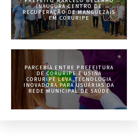
PREFEITO MARCELO BELTRÃO
INAUGURA CENTRO DE
RECUPERAÇÃO DE MANGUEZAIS
EM CORURIPE
PARCERIA ENTRE PREFEITURA
DE CORURIPE E USINA
CORURIPE LEVA TECNOLOGIA
INOVADORA PARA USUÁRIAS DA
REDE MUNICIPAL DE SAÚDE