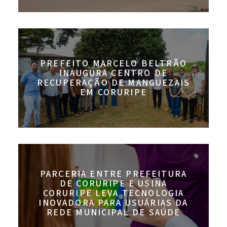
PREFEITO MARCELO BELTRÃO
INAUGURA CENTRO DE
RECUPERAÇÃO DE MANGUEZAIS
EM CORURIPE
PARCERIA ENTRE PREFEITURA
DE CORURIPE E USINA
CORURIPE LEVA TECNOLOGIA
INOVADORA PARA USUÁRIAS DA
REDE MUNICIPAL DE SAÚDE