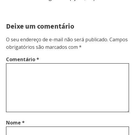
Deixe um comentário
O seu endereço de e-mail não será publicado.
Campos
obrigatórios são marcados com
*
Comentário
*
Nome
*