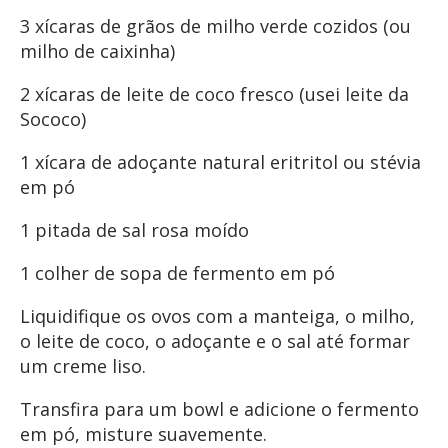
3 xícaras de grãos de milho verde cozidos (ou
milho de caixinha)
2 xícaras de leite de coco fresco (usei leite da
Sococo)
1 xícara de adoçante natural eritritol ou stévia
em pó
1 pitada de sal rosa moído
1 colher de sopa de fermento em pó
Liquidifique os ovos com a manteiga, o milho,
o leite de coco, o adoçante e o sal até formar
um creme liso.
Transfira para um bowl e adicione o fermento
em pó, misture suavemente.