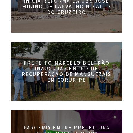
INICIA REFORMA DA UBS JOSÉ
HIGINO DE CARVALHO NO ALTO
DO CRUZEIRO
PREFEITO MARCELO BELTRÃO
INAUGURA CENTRO DE
RECUPERAÇÃO DE MANGUEZAIS
EM CORURIPE
PARCERIA ENTRE PREFEITURA