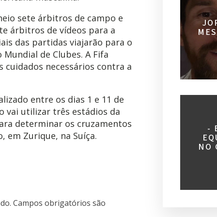
neio sete árbitros de campo e
JO
te árbitros de vídeos para a
MES
ais das partidas viajarão para o
 Mundial de Clubes. A Fifa
s cuidados necessários contra a
lizado entre os dias 1 e 11 de
 vai utilizar três estádios da
para determinar os cruzamentos
-
o, em Zurique, na Suíça.
EQ
NO 
do.
Campos obrigatórios são