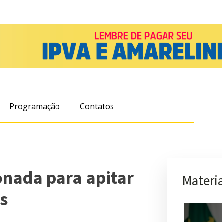
Programação
Contatos
ionada para apitar
Materia
s