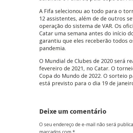
A Fifa selecionou ao todo para o tor
12 assistentes, além de de outros se
operação do sistema de VAR. Os ofici
Catar uma semana antes do início do
garantiu que eles receberão todos o
pandemia.
O Mundial de Clubes de 2020 será rea
fevereiro de 2021, no Catar. O torneio
Copa do Mundo de 2022. O sorteio 
está previsto para o dia 19 de janeir
Deixe um comentário
O seu endereço de e-mail não será publica
marcados com
*