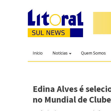
Início
Notícias
Quem Somos
Edina Alves é selec
no Mundial de Clube