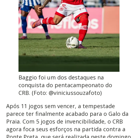
Baggio foi um dos destaques na
conquista do pentacampeonato do
CRB. (Foto: @viniciussouzafoto)
Após 11 jogos sem vencer, a tempestade
parece ter finalmente acabado para o Galo da
Praia. Com 5 jogos de invencibilidade, o CRB
agora foca seus esforços na partida contra a
Ponte Preta, que será realizada neste domingo